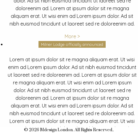
dolor. Ad sit nibh euismod tincidunt ut laoreet sed re
doloreenim ad. Lorem at ipsum dolor sit re magna
aliquam erat. Ut wisi enim ad Lorem ipsum dolor. Ad sit
nibh euismod tincidunt ut laoreet sed re doloreenim ad.
More >
Milner Lodge officially announced
Lorem at ipsum dolor sit re magna aliquam erat. Ut wisi
enim ad Lorem ipsum dolor. Ad sit nibh euismod tincidunt
ut laoreet sed re doloreenim ad. Lorem at ipsum dolor sit
re magna aliquam erat. Ut wisi enim ad Lorem ipsum
dolor. Ad sit nibh euismod tincidunt ut laoreet sed re
doloreenim ad. Lorem at ipsum dolor sit re magna
aliquam erat. Ut wisi enim ad Lorem ipsum dolor. Ad sit
nibh euismod tincidunt ut laoreet sed re doloreenim ad.
Lorem at ipsum dolor sit re magna aliquam erat. Ut wisi
enim ad Lorem ipsum dolor. Ad sit nibh euismod tincidunt
© 2026 Mdesign London. All Rights Reserved..
ut laoreet sed re doloreenim ad.