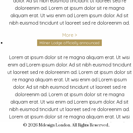
dolor. Ad sit nibh euismod tincidunt ut laoreet sed re
doloreenim ad. Lorem at ipsum dolor sit re magna
aliquam erat. Ut wisi enim ad Lorem ipsum dolor. Ad sit
nibh euismod tincidunt ut laoreet sed re doloreenim ad.
More >
Milner Lodge officially announced
Lorem at ipsum dolor sit re magna aliquam erat. Ut wisi
enim ad Lorem ipsum dolor. Ad sit nibh euismod tincidunt
ut laoreet sed re doloreenim ad. Lorem at ipsum dolor sit
re magna aliquam erat. Ut wisi enim ad Lorem ipsum
dolor. Ad sit nibh euismod tincidunt ut laoreet sed re
doloreenim ad. Lorem at ipsum dolor sit re magna
aliquam erat. Ut wisi enim ad Lorem ipsum dolor. Ad sit
nibh euismod tincidunt ut laoreet sed re doloreenim ad.
Lorem at ipsum dolor sit re magna aliquam erat. Ut wisi
enim ad Lorem ipsum dolor. Ad sit nibh euismod tincidunt
© 2026 Mdesign London. All Rights Reserved..
ut laoreet sed re doloreenim ad.