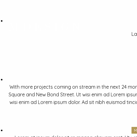
La
With more projects coming on stream in the next 24 mon
Square and New Bond Street. Ut wisi enim ad Lorem ipsum 
wisi enim ad Lorem ipsum dolor. Ad sit nibh euismod tinc
M