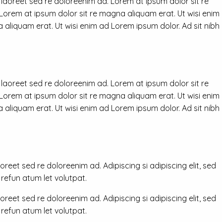
 laoreet sed re doloreenim ad. Lorem at ipsum dolor sit re
 Lorem at ipsum dolor sit re magna aliquam erat. Ut wisi enim
 aliquam erat. Ut wisi enim ad Lorem ipsum dolor. Ad sit nibh
 laoreet sed re doloreenim ad. Lorem at ipsum dolor sit re
 Lorem at ipsum dolor sit re magna aliquam erat. Ut wisi enim
 aliquam erat. Ut wisi enim ad Lorem ipsum dolor. Ad sit nibh
reet sed re doloreenim ad. Adipiscing si adipiscing elit, sed
efun atum let volutpat.
reet sed re doloreenim ad. Adipiscing si adipiscing elit, sed
efun atum let volutpat.