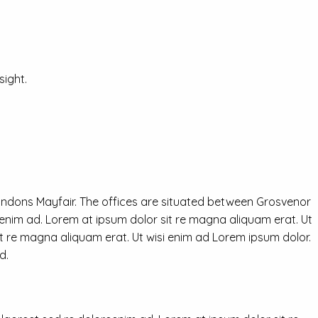
ight.
ondons Mayfair. The offices are situated between Grosvenor
eenim ad. Lorem at ipsum dolor sit re magna aliquam erat. Ut
it re magna aliquam erat. Ut wisi enim ad Lorem ipsum dolor.
d.