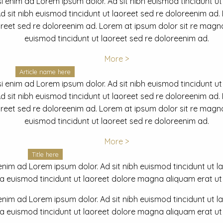
i enim ad Lorem ipsum dolor. Ad sit nibh euismod tincidunt ut
 sit nibh euismod tincidunt ut laoreet sed re doloreenim ad.
oreet sed re doloreenim ad. Lorem at ipsum dolor sit re magna
euismod tincidunt ut laoreet sed re doloreenim ad.
More >
Article name here
i enim ad Lorem ipsum dolor. Ad sit nibh euismod tincidunt ut
 sit nibh euismod tincidunt ut laoreet sed re doloreenim ad.
oreet sed re doloreenim ad. Lorem at ipsum dolor sit re magna
euismod tincidunt ut laoreet sed re doloreenim ad.
More >
Title here
nim ad Lorem ipsum dolor. Ad sit nibh euismod tincidunt ut lao
euismod tincidunt ut laoreet dolore magna aliquam erat ut r
nim ad Lorem ipsum dolor. Ad sit nibh euismod tincidunt ut lao
euismod tincidunt ut laoreet dolore magna aliquam erat ut r