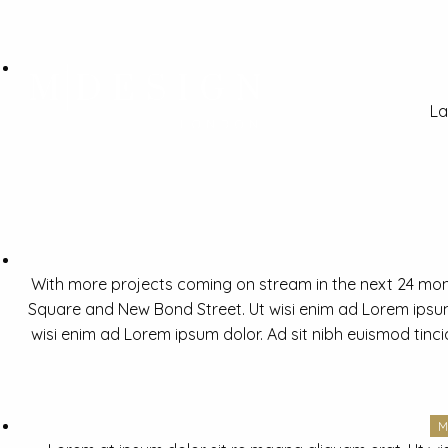
La
With more projects coming on stream in the next 24 mon
Square and New Bond Street. Ut wisi enim ad Lorem ipsum 
wisi enim ad Lorem ipsum dolor. Ad sit nibh euismod tinc
M