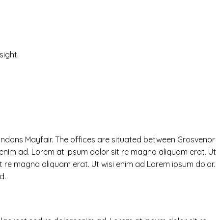
ight.
ondons Mayfair. The offices are situated between Grosvenor
eenim ad. Lorem at ipsum dolor sit re magna aliquam erat. Ut
it re magna aliquam erat. Ut wisi enim ad Lorem ipsum dolor.
d.