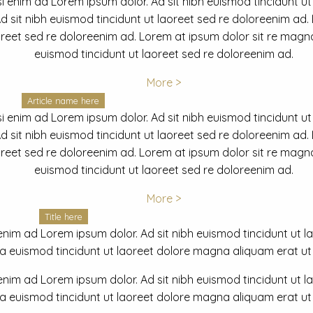
i enim ad Lorem ipsum dolor. Ad sit nibh euismod tincidunt ut
 sit nibh euismod tincidunt ut laoreet sed re doloreenim ad.
oreet sed re doloreenim ad. Lorem at ipsum dolor sit re magna
euismod tincidunt ut laoreet sed re doloreenim ad.
More >
Article name here
i enim ad Lorem ipsum dolor. Ad sit nibh euismod tincidunt ut
 sit nibh euismod tincidunt ut laoreet sed re doloreenim ad.
oreet sed re doloreenim ad. Lorem at ipsum dolor sit re magna
euismod tincidunt ut laoreet sed re doloreenim ad.
More >
Title here
nim ad Lorem ipsum dolor. Ad sit nibh euismod tincidunt ut lao
euismod tincidunt ut laoreet dolore magna aliquam erat ut r
nim ad Lorem ipsum dolor. Ad sit nibh euismod tincidunt ut lao
euismod tincidunt ut laoreet dolore magna aliquam erat ut r