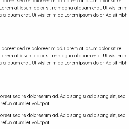
 laoreet sed re doloreenim ad. Lorem at ipsum dolor sit re
 Lorem at ipsum dolor sit re magna aliquam erat. Ut wisi enim
 aliquam erat. Ut wisi enim ad Lorem ipsum dolor. Ad sit nibh
 laoreet sed re doloreenim ad. Lorem at ipsum dolor sit re
 Lorem at ipsum dolor sit re magna aliquam erat. Ut wisi enim
 aliquam erat. Ut wisi enim ad Lorem ipsum dolor. Ad sit nibh
reet sed re doloreenim ad. Adipiscing si adipiscing elit, sed
efun atum let volutpat.
reet sed re doloreenim ad. Adipiscing si adipiscing elit, sed
efun atum let volutpat.