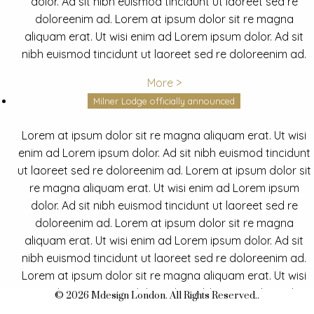
dolor. Ad sit nibh euismod tincidunt ut laoreet sed re
doloreenim ad. Lorem at ipsum dolor sit re magna
aliquam erat. Ut wisi enim ad Lorem ipsum dolor. Ad sit
nibh euismod tincidunt ut laoreet sed re doloreenim ad.
More >
Milner Lodge officially announced
Lorem at ipsum dolor sit re magna aliquam erat. Ut wisi
enim ad Lorem ipsum dolor. Ad sit nibh euismod tincidunt
ut laoreet sed re doloreenim ad. Lorem at ipsum dolor sit
re magna aliquam erat. Ut wisi enim ad Lorem ipsum
dolor. Ad sit nibh euismod tincidunt ut laoreet sed re
doloreenim ad. Lorem at ipsum dolor sit re magna
aliquam erat. Ut wisi enim ad Lorem ipsum dolor. Ad sit
nibh euismod tincidunt ut laoreet sed re doloreenim ad.
Lorem at ipsum dolor sit re magna aliquam erat. Ut wisi
enim ad Lorem ipsum dolor. Ad sit nibh euismod tincidunt
© 2026 Mdesign London. All Rights Reserved..
ut laoreet sed re doloreenim ad.