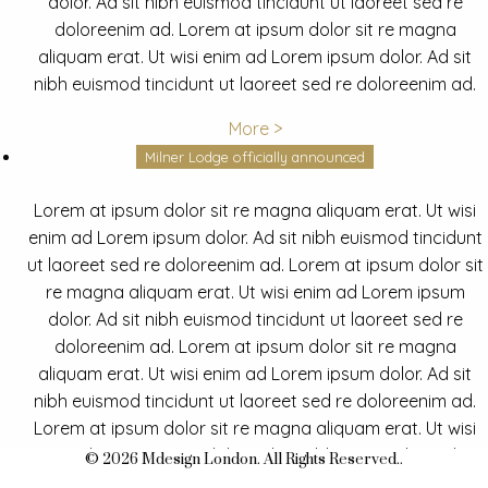
dolor. Ad sit nibh euismod tincidunt ut laoreet sed re
doloreenim ad. Lorem at ipsum dolor sit re magna
aliquam erat. Ut wisi enim ad Lorem ipsum dolor. Ad sit
nibh euismod tincidunt ut laoreet sed re doloreenim ad.
More >
Milner Lodge officially announced
Lorem at ipsum dolor sit re magna aliquam erat. Ut wisi
enim ad Lorem ipsum dolor. Ad sit nibh euismod tincidunt
ut laoreet sed re doloreenim ad. Lorem at ipsum dolor sit
re magna aliquam erat. Ut wisi enim ad Lorem ipsum
dolor. Ad sit nibh euismod tincidunt ut laoreet sed re
doloreenim ad. Lorem at ipsum dolor sit re magna
aliquam erat. Ut wisi enim ad Lorem ipsum dolor. Ad sit
nibh euismod tincidunt ut laoreet sed re doloreenim ad.
Lorem at ipsum dolor sit re magna aliquam erat. Ut wisi
enim ad Lorem ipsum dolor. Ad sit nibh euismod tincidunt
© 2026 Mdesign London. All Rights Reserved..
ut laoreet sed re doloreenim ad.