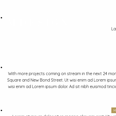
La
With more projects coming on stream in the next 24 mon
Square and New Bond Street. Ut wisi enim ad Lorem ipsum 
wisi enim ad Lorem ipsum dolor. Ad sit nibh euismod tinc
M