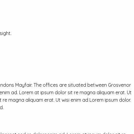
ight.
ondons Mayfair. The offices are situated between Grosvenor
eenim ad. Lorem at ipsum dolor sit re magna aliquam erat. Ut
it re magna aliquam erat. Ut wisi enim ad Lorem ipsum dolor.
d.