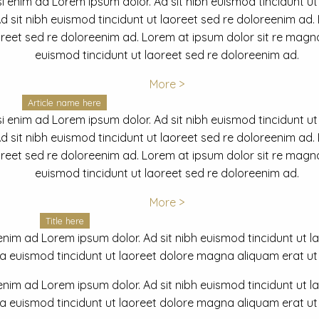
i enim ad Lorem ipsum dolor. Ad sit nibh euismod tincidunt ut
 sit nibh euismod tincidunt ut laoreet sed re doloreenim ad.
oreet sed re doloreenim ad. Lorem at ipsum dolor sit re magna
euismod tincidunt ut laoreet sed re doloreenim ad.
More >
Article name here
i enim ad Lorem ipsum dolor. Ad sit nibh euismod tincidunt ut
 sit nibh euismod tincidunt ut laoreet sed re doloreenim ad.
oreet sed re doloreenim ad. Lorem at ipsum dolor sit re magna
euismod tincidunt ut laoreet sed re doloreenim ad.
More >
Title here
nim ad Lorem ipsum dolor. Ad sit nibh euismod tincidunt ut lao
euismod tincidunt ut laoreet dolore magna aliquam erat ut r
nim ad Lorem ipsum dolor. Ad sit nibh euismod tincidunt ut lao
euismod tincidunt ut laoreet dolore magna aliquam erat ut r