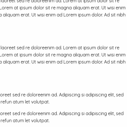
 laoreet sed re doloreenim ad. Lorem at ipsum dolor sit re
 Lorem at ipsum dolor sit re magna aliquam erat. Ut wisi enim
 aliquam erat. Ut wisi enim ad Lorem ipsum dolor. Ad sit nibh
 laoreet sed re doloreenim ad. Lorem at ipsum dolor sit re
 Lorem at ipsum dolor sit re magna aliquam erat. Ut wisi enim
 aliquam erat. Ut wisi enim ad Lorem ipsum dolor. Ad sit nibh
reet sed re doloreenim ad. Adipiscing si adipiscing elit, sed
efun atum let volutpat.
reet sed re doloreenim ad. Adipiscing si adipiscing elit, sed
efun atum let volutpat.