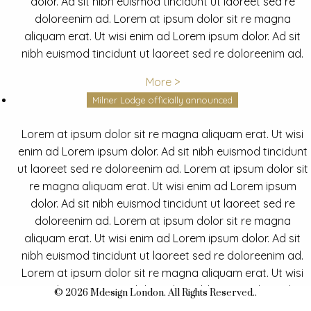
dolor. Ad sit nibh euismod tincidunt ut laoreet sed re
doloreenim ad. Lorem at ipsum dolor sit re magna
aliquam erat. Ut wisi enim ad Lorem ipsum dolor. Ad sit
nibh euismod tincidunt ut laoreet sed re doloreenim ad.
More >
Milner Lodge officially announced
Lorem at ipsum dolor sit re magna aliquam erat. Ut wisi
enim ad Lorem ipsum dolor. Ad sit nibh euismod tincidunt
ut laoreet sed re doloreenim ad. Lorem at ipsum dolor sit
re magna aliquam erat. Ut wisi enim ad Lorem ipsum
dolor. Ad sit nibh euismod tincidunt ut laoreet sed re
doloreenim ad. Lorem at ipsum dolor sit re magna
aliquam erat. Ut wisi enim ad Lorem ipsum dolor. Ad sit
nibh euismod tincidunt ut laoreet sed re doloreenim ad.
Lorem at ipsum dolor sit re magna aliquam erat. Ut wisi
enim ad Lorem ipsum dolor. Ad sit nibh euismod tincidunt
© 2026 Mdesign London. All Rights Reserved..
ut laoreet sed re doloreenim ad.