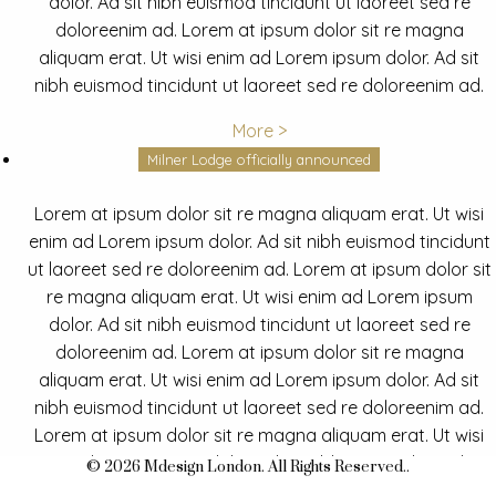
dolor. Ad sit nibh euismod tincidunt ut laoreet sed re
doloreenim ad. Lorem at ipsum dolor sit re magna
aliquam erat. Ut wisi enim ad Lorem ipsum dolor. Ad sit
nibh euismod tincidunt ut laoreet sed re doloreenim ad.
More >
Milner Lodge officially announced
Lorem at ipsum dolor sit re magna aliquam erat. Ut wisi
enim ad Lorem ipsum dolor. Ad sit nibh euismod tincidunt
ut laoreet sed re doloreenim ad. Lorem at ipsum dolor sit
re magna aliquam erat. Ut wisi enim ad Lorem ipsum
dolor. Ad sit nibh euismod tincidunt ut laoreet sed re
doloreenim ad. Lorem at ipsum dolor sit re magna
aliquam erat. Ut wisi enim ad Lorem ipsum dolor. Ad sit
nibh euismod tincidunt ut laoreet sed re doloreenim ad.
Lorem at ipsum dolor sit re magna aliquam erat. Ut wisi
enim ad Lorem ipsum dolor. Ad sit nibh euismod tincidunt
© 2026 Mdesign London. All Rights Reserved..
ut laoreet sed re doloreenim ad.