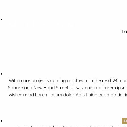
La
With more projects coming on stream in the next 24 mon
Square and New Bond Street. Ut wisi enim ad Lorem ipsum 
wisi enim ad Lorem ipsum dolor. Ad sit nibh euismod tinc
M