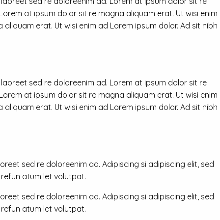
 laoreet sed re doloreenim ad. Lorem at ipsum dolor sit re
 Lorem at ipsum dolor sit re magna aliquam erat. Ut wisi enim
 aliquam erat. Ut wisi enim ad Lorem ipsum dolor. Ad sit nibh
 laoreet sed re doloreenim ad. Lorem at ipsum dolor sit re
 Lorem at ipsum dolor sit re magna aliquam erat. Ut wisi enim
 aliquam erat. Ut wisi enim ad Lorem ipsum dolor. Ad sit nibh
reet sed re doloreenim ad. Adipiscing si adipiscing elit, sed
efun atum let volutpat.
reet sed re doloreenim ad. Adipiscing si adipiscing elit, sed
efun atum let volutpat.