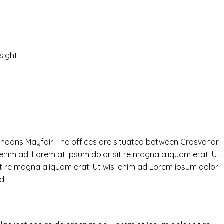
ight.
ondons Mayfair. The offices are situated between Grosvenor
eenim ad. Lorem at ipsum dolor sit re magna aliquam erat. Ut
it re magna aliquam erat. Ut wisi enim ad Lorem ipsum dolor.
d.