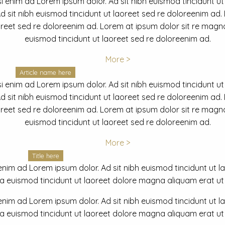
i enim ad Lorem ipsum dolor. Ad sit nibh euismod tincidunt ut
 sit nibh euismod tincidunt ut laoreet sed re doloreenim ad.
oreet sed re doloreenim ad. Lorem at ipsum dolor sit re magna
euismod tincidunt ut laoreet sed re doloreenim ad.
More >
Article name here
i enim ad Lorem ipsum dolor. Ad sit nibh euismod tincidunt ut
 sit nibh euismod tincidunt ut laoreet sed re doloreenim ad.
oreet sed re doloreenim ad. Lorem at ipsum dolor sit re magna
euismod tincidunt ut laoreet sed re doloreenim ad.
More >
Title here
nim ad Lorem ipsum dolor. Ad sit nibh euismod tincidunt ut lao
euismod tincidunt ut laoreet dolore magna aliquam erat ut r
nim ad Lorem ipsum dolor. Ad sit nibh euismod tincidunt ut lao
euismod tincidunt ut laoreet dolore magna aliquam erat ut r