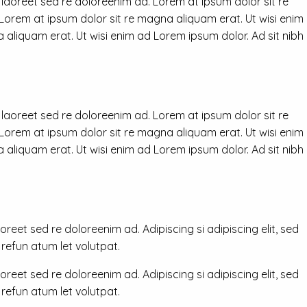
 laoreet sed re doloreenim ad. Lorem at ipsum dolor sit re
 Lorem at ipsum dolor sit re magna aliquam erat. Ut wisi enim
 aliquam erat. Ut wisi enim ad Lorem ipsum dolor. Ad sit nibh
 laoreet sed re doloreenim ad. Lorem at ipsum dolor sit re
 Lorem at ipsum dolor sit re magna aliquam erat. Ut wisi enim
 aliquam erat. Ut wisi enim ad Lorem ipsum dolor. Ad sit nibh
reet sed re doloreenim ad. Adipiscing si adipiscing elit, sed
efun atum let volutpat.
reet sed re doloreenim ad. Adipiscing si adipiscing elit, sed
efun atum let volutpat.