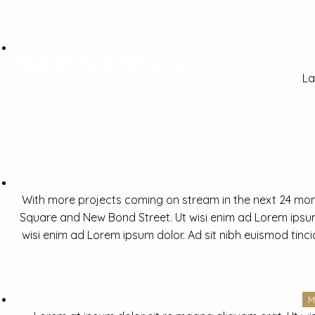
La
With more projects coming on stream in the next 24 mon
Square and New Bond Street. Ut wisi enim ad Lorem ipsum 
wisi enim ad Lorem ipsum dolor. Ad sit nibh euismod tinc
M