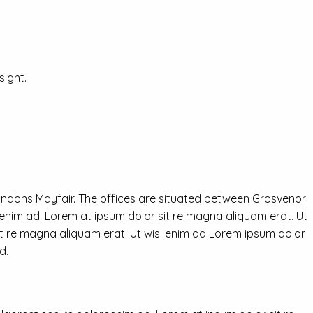
ight.
ondons Mayfair. The offices are situated between Grosvenor
eenim ad. Lorem at ipsum dolor sit re magna aliquam erat. Ut
it re magna aliquam erat. Ut wisi enim ad Lorem ipsum dolor.
d.