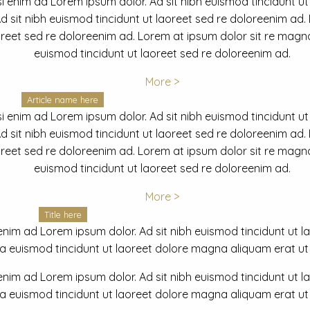
i enim ad Lorem ipsum dolor. Ad sit nibh euismod tincidunt ut
 sit nibh euismod tincidunt ut laoreet sed re doloreenim ad.
oreet sed re doloreenim ad. Lorem at ipsum dolor sit re magna
euismod tincidunt ut laoreet sed re doloreenim ad.
More >
Article name here
i enim ad Lorem ipsum dolor. Ad sit nibh euismod tincidunt ut
 sit nibh euismod tincidunt ut laoreet sed re doloreenim ad.
oreet sed re doloreenim ad. Lorem at ipsum dolor sit re magna
euismod tincidunt ut laoreet sed re doloreenim ad.
More >
Title here
nim ad Lorem ipsum dolor. Ad sit nibh euismod tincidunt ut lao
euismod tincidunt ut laoreet dolore magna aliquam erat ut r
nim ad Lorem ipsum dolor. Ad sit nibh euismod tincidunt ut lao
euismod tincidunt ut laoreet dolore magna aliquam erat ut r