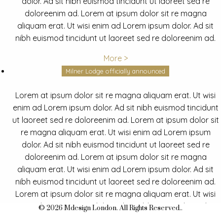
dolor. Ad sit nibh euismod tincidunt ut laoreet sed re
doloreenim ad. Lorem at ipsum dolor sit re magna
aliquam erat. Ut wisi enim ad Lorem ipsum dolor. Ad sit
nibh euismod tincidunt ut laoreet sed re doloreenim ad.
More >
Milner Lodge officially announced
Lorem at ipsum dolor sit re magna aliquam erat. Ut wisi
enim ad Lorem ipsum dolor. Ad sit nibh euismod tincidunt
ut laoreet sed re doloreenim ad. Lorem at ipsum dolor sit
re magna aliquam erat. Ut wisi enim ad Lorem ipsum
dolor. Ad sit nibh euismod tincidunt ut laoreet sed re
doloreenim ad. Lorem at ipsum dolor sit re magna
aliquam erat. Ut wisi enim ad Lorem ipsum dolor. Ad sit
nibh euismod tincidunt ut laoreet sed re doloreenim ad.
Lorem at ipsum dolor sit re magna aliquam erat. Ut wisi
enim ad Lorem ipsum dolor. Ad sit nibh euismod tincidunt
© 2026 Mdesign London. All Rights Reserved..
ut laoreet sed re doloreenim ad.