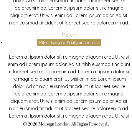
dolor. Ad sit nibh euismod tincidunt ut laoreet sed re
doloreenim ad. Lorem at ipsum dolor sit re magna
aliquam erat. Ut wisi enim ad Lorem ipsum dolor. Ad sit
nibh euismod tincidunt ut laoreet sed re doloreenim ad.
More >
Milner Lodge officially announced
Lorem at ipsum dolor sit re magna aliquam erat. Ut wisi
enim ad Lorem ipsum dolor. Ad sit nibh euismod tincidunt
ut laoreet sed re doloreenim ad. Lorem at ipsum dolor sit
re magna aliquam erat. Ut wisi enim ad Lorem ipsum
dolor. Ad sit nibh euismod tincidunt ut laoreet sed re
doloreenim ad. Lorem at ipsum dolor sit re magna
aliquam erat. Ut wisi enim ad Lorem ipsum dolor. Ad sit
nibh euismod tincidunt ut laoreet sed re doloreenim ad.
Lorem at ipsum dolor sit re magna aliquam erat. Ut wisi
enim ad Lorem ipsum dolor. Ad sit nibh euismod tincidunt
© 2026 Mdesign London. All Rights Reserved..
ut laoreet sed re doloreenim ad.