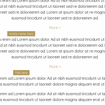
i enim ad Lorem ipsum dolor. Ad sit nibh euismod tincidunt ut
 sit nibh euismod tincidunt ut laoreet sed re doloreenim ad.
oreet sed re doloreenim ad. Lorem at ipsum dolor sit re magna
euismod tincidunt ut laoreet sed re doloreenim ad.
More >
Article name here
i enim ad Lorem ipsum dolor. Ad sit nibh euismod tincidunt ut
 sit nibh euismod tincidunt ut laoreet sed re doloreenim ad.
oreet sed re doloreenim ad. Lorem at ipsum dolor sit re magna
euismod tincidunt ut laoreet sed re doloreenim ad.
More >
Title here
nim ad Lorem ipsum dolor. Ad sit nibh euismod tincidunt ut lao
euismod tincidunt ut laoreet dolore magna aliquam erat ut r
nim ad Lorem ipsum dolor. Ad sit nibh euismod tincidunt ut lao
euismod tincidunt ut laoreet dolore magna aliquam erat ut r