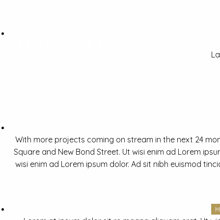
La
With more projects coming on stream in the next 24 mon
Square and New Bond Street. Ut wisi enim ad Lorem ipsum 
wisi enim ad Lorem ipsum dolor. Ad sit nibh euismod tinc
M