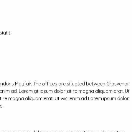
ight.
ondons Mayfair. The offices are situated between Grosvenor
eenim ad. Lorem at ipsum dolor sit re magna aliquam erat. Ut
it re magna aliquam erat. Ut wisi enim ad Lorem ipsum dolor.
d.