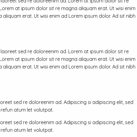
 laoreet sed re doloreenim ad. Lorem at ipsum dolor sit re
 Lorem at ipsum dolor sit re magna aliquam erat. Ut wisi enim
 aliquam erat. Ut wisi enim ad Lorem ipsum dolor. Ad sit nibh
 laoreet sed re doloreenim ad. Lorem at ipsum dolor sit re
 Lorem at ipsum dolor sit re magna aliquam erat. Ut wisi enim
 aliquam erat. Ut wisi enim ad Lorem ipsum dolor. Ad sit nibh
reet sed re doloreenim ad. Adipiscing si adipiscing elit, sed
efun atum let volutpat.
reet sed re doloreenim ad. Adipiscing si adipiscing elit, sed
efun atum let volutpat.