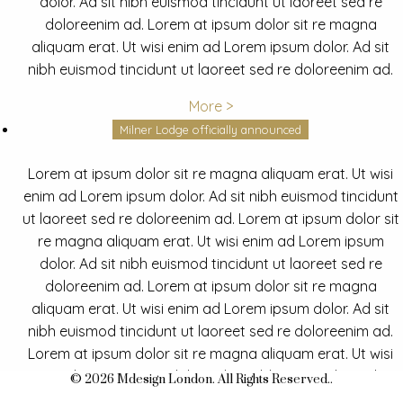
dolor. Ad sit nibh euismod tincidunt ut laoreet sed re
doloreenim ad. Lorem at ipsum dolor sit re magna
aliquam erat. Ut wisi enim ad Lorem ipsum dolor. Ad sit
nibh euismod tincidunt ut laoreet sed re doloreenim ad.
More >
Milner Lodge officially announced
Lorem at ipsum dolor sit re magna aliquam erat. Ut wisi
enim ad Lorem ipsum dolor. Ad sit nibh euismod tincidunt
ut laoreet sed re doloreenim ad. Lorem at ipsum dolor sit
re magna aliquam erat. Ut wisi enim ad Lorem ipsum
dolor. Ad sit nibh euismod tincidunt ut laoreet sed re
doloreenim ad. Lorem at ipsum dolor sit re magna
aliquam erat. Ut wisi enim ad Lorem ipsum dolor. Ad sit
nibh euismod tincidunt ut laoreet sed re doloreenim ad.
Lorem at ipsum dolor sit re magna aliquam erat. Ut wisi
enim ad Lorem ipsum dolor. Ad sit nibh euismod tincidunt
© 2026 Mdesign London. All Rights Reserved..
ut laoreet sed re doloreenim ad.