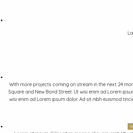
La
With more projects coming on stream in the next 24 mon
Square and New Bond Street. Ut wisi enim ad Lorem ipsum 
wisi enim ad Lorem ipsum dolor. Ad sit nibh euismod tinc
M