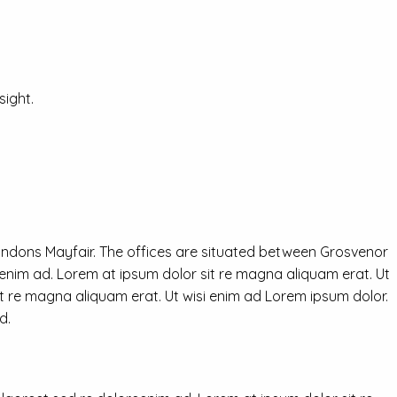
ight.
ondons Mayfair. The offices are situated between Grosvenor
eenim ad. Lorem at ipsum dolor sit re magna aliquam erat. Ut
it re magna aliquam erat. Ut wisi enim ad Lorem ipsum dolor.
d.