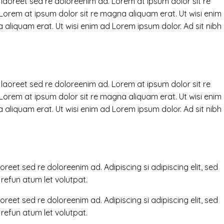
 laoreet sed re doloreenim ad. Lorem at ipsum dolor sit re
 Lorem at ipsum dolor sit re magna aliquam erat. Ut wisi enim
 aliquam erat. Ut wisi enim ad Lorem ipsum dolor. Ad sit nibh
 laoreet sed re doloreenim ad. Lorem at ipsum dolor sit re
 Lorem at ipsum dolor sit re magna aliquam erat. Ut wisi enim
 aliquam erat. Ut wisi enim ad Lorem ipsum dolor. Ad sit nibh
reet sed re doloreenim ad. Adipiscing si adipiscing elit, sed
efun atum let volutpat.
reet sed re doloreenim ad. Adipiscing si adipiscing elit, sed
efun atum let volutpat.