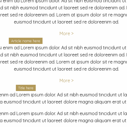
i enim ad Lorem ipsum dolor. Ad sit nibh euismod tincidunt ut
 sit nibh euismod tincidunt ut laoreet sed re doloreenim ad.
oreet sed re doloreenim ad. Lorem at ipsum dolor sit re magna
euismod tincidunt ut laoreet sed re doloreenim ad.
More >
Article name here
i enim ad Lorem ipsum dolor. Ad sit nibh euismod tincidunt ut
 sit nibh euismod tincidunt ut laoreet sed re doloreenim ad.
oreet sed re doloreenim ad. Lorem at ipsum dolor sit re magna
euismod tincidunt ut laoreet sed re doloreenim ad.
More >
Title here
nim ad Lorem ipsum dolor. Ad sit nibh euismod tincidunt ut lao
euismod tincidunt ut laoreet dolore magna aliquam erat ut r
nim ad Lorem ipsum dolor. Ad sit nibh euismod tincidunt ut lao
euismod tincidunt ut laoreet dolore magna aliquam erat ut r