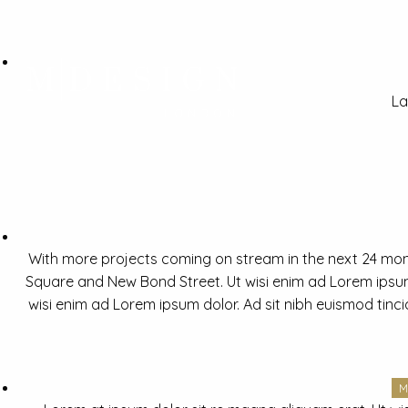
La
With more projects coming on stream in the next 24 mon
Square and New Bond Street. Ut wisi enim ad Lorem ipsum 
wisi enim ad Lorem ipsum dolor. Ad sit nibh euismod tinc
M