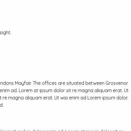
ight.
ondons Mayfair. The offices are situated between Grosvenor
eenim ad. Lorem at ipsum dolor sit re magna aliquam erat. Ut
it re magna aliquam erat. Ut wisi enim ad Lorem ipsum dolor.
d.