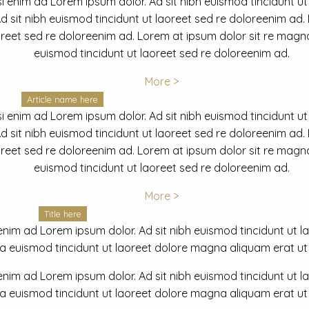
i enim ad Lorem ipsum dolor. Ad sit nibh euismod tincidunt ut
 sit nibh euismod tincidunt ut laoreet sed re doloreenim ad.
oreet sed re doloreenim ad. Lorem at ipsum dolor sit re magna
euismod tincidunt ut laoreet sed re doloreenim ad.
More >
Article name here
i enim ad Lorem ipsum dolor. Ad sit nibh euismod tincidunt ut
 sit nibh euismod tincidunt ut laoreet sed re doloreenim ad.
oreet sed re doloreenim ad. Lorem at ipsum dolor sit re magna
euismod tincidunt ut laoreet sed re doloreenim ad.
More >
Title here
nim ad Lorem ipsum dolor. Ad sit nibh euismod tincidunt ut lao
euismod tincidunt ut laoreet dolore magna aliquam erat ut r
nim ad Lorem ipsum dolor. Ad sit nibh euismod tincidunt ut lao
euismod tincidunt ut laoreet dolore magna aliquam erat ut r