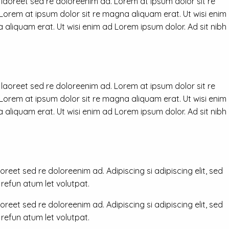
 laoreet sed re doloreenim ad. Lorem at ipsum dolor sit re
 Lorem at ipsum dolor sit re magna aliquam erat. Ut wisi enim
 aliquam erat. Ut wisi enim ad Lorem ipsum dolor. Ad sit nibh
 laoreet sed re doloreenim ad. Lorem at ipsum dolor sit re
 Lorem at ipsum dolor sit re magna aliquam erat. Ut wisi enim
 aliquam erat. Ut wisi enim ad Lorem ipsum dolor. Ad sit nibh
reet sed re doloreenim ad. Adipiscing si adipiscing elit, sed
efun atum let volutpat.
reet sed re doloreenim ad. Adipiscing si adipiscing elit, sed
efun atum let volutpat.